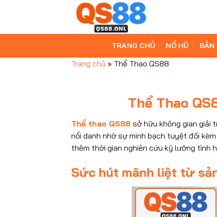
Skip
to
content
TRANG CHỦ
NỔ HŨ
BẮN
Trang chủ
»
Thể Thao QS88
Thể Thao QS8
Thể thao QS88
sở hữu không gian giải t
nổi danh nhờ sự minh bạch tuyệt đối kèm 
thêm thời gian nghiên cứu kỹ lưỡng tình h
Sức hút mãnh liệt từ s