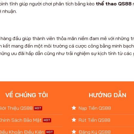
 bình tĩnh giúp người chơi phân tích bảng kèo
thể thao QS88
m
i nhuận.
rí hàng đầu giúp thành viên thỏa mãn niềm đam mê với những t
 kết mang đến một môi trường cá cược công bằng minh bạch 
ững ưu đãi hấp dẫn cũng như trải nghiệm sự kịch tính từ các g
VỀ CHÚNG TÔI
HƯỚNG DẪN
Giới Thiệu QS88
Nạp Tiền QS88
Chính Sách Bảo Mật
Rút Tiền QS88
Điều Khoản Điều Kiện
Đăng Ký QS88