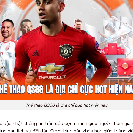
Thể thao QS88 là địa chỉ cực hot hiện nay
cập nhật thông tin trận đấu cực nhanh giúp người tham gia 
hình hay lịch sử đối đầu được trình bày khoa học giúp thành v