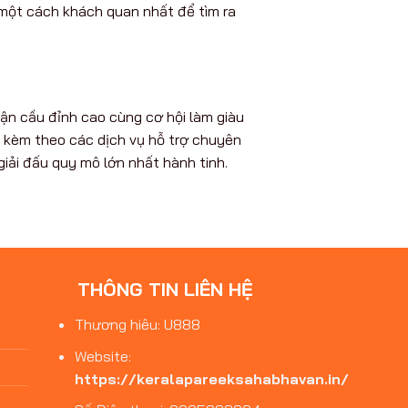
ột cách khách quan nhất để tìm ra
rận cầu đỉnh cao cùng cơ hội làm giàu
kèm theo các dịch vụ hỗ trợ chuyên
iải đấu quy mô lớn nhất hành tinh.
THÔNG TIN LIÊN HỆ
Thương hiêu: U888
Website:
https://keralapareeksahabhavan.in/