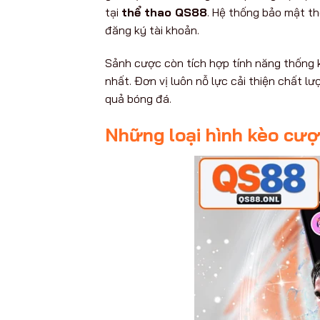
tại
thể thao QS88
. Hệ thống bảo mật th
đăng ký tài khoản.
Sảnh cược còn tích hợp tính năng thống k
nhất. Đơn vị luôn nỗ lực cải thiện chất 
quả bóng đá.
Những loại hình kèo cượ