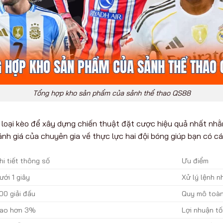
Tổng hợp kho sản phẩm của sảnh thể thao QS88
loại kèo để xây dựng chiến thuật đặt cược hiệu quả nhất nhằm 
h giá của chuyên gia về thực lực hai đội bóng giúp bạn có cái
hi tiết thông số
Ưu điểm
ưới 1 giây
Xử lý lệnh n
00 giải đấu
Quy mô toà
ao hơn 3%
Lợi nhuận tố