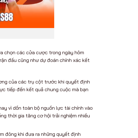
 lựa chọn các cửa cược trong ngày hôm
trận đấu cũng như dự đoán chính xác kết
ương của các trụ cột trước khi quyết định
rực tiếp đến kết quả chung cuộc mà bạn
ay vì dồn toàn bộ nguồn lực tài chính vào
g thời gia tăng cơ hội trải nghiệm nhiều
ám đông khi đưa ra những quyết định