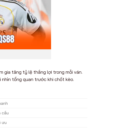
gia tăng tỷ lệ thắng lợi trong mỗi ván.
 nhìn tổng quan trước khi chốt kèo.
hanh
n cầu
i ưu