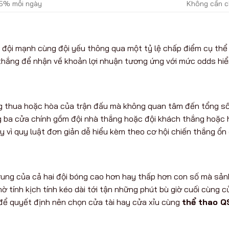
.5% mỗi ngày
Không cần c
 đội mạnh cùng đội yếu thông qua một tỷ lệ chấp điểm cụ thể
thắng để nhận về khoản lợi nhuận tương ứng với mức odds hiển
g thua hoặc hòa của trận đấu mà không quan tâm đến tổng số 
g ba cửa chính gồm đội nhà thắng hoặc đội khách thắng hoặc ha
y vì quy luật đơn giản dễ hiểu kèm theo cơ hội chiến thắng ổn
rung của cả hai đội bóng cao hơn hay thấp hơn con số mà sảnh 
ờ tính kịch tính kéo dài tới tận những phút bù giờ cuối cùng 
 để quyết định nên chọn cửa tài hay cửa xỉu cùng
thể thao 